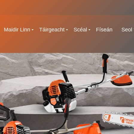
Maidir Linn
Táirgeacht
Scéal
Físeán
Seol 